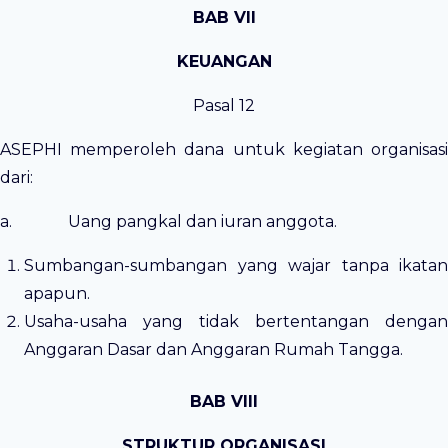
BAB VI
I
KE
UANGAN
Pasal 12
ASEPHI memperoleh dana untuk kegiatan organisasi
dari:
a. Uang pangkal dan iuran anggota.
Sumbangan-sumbangan yang wajar tanpa ikatan
apapun.
Usaha-usaha yang tidak bertentangan dengan
Anggaran Dasar dan Anggaran Rumah Tangga.
BAB VII
I
STRUKTUR ORGANISASI