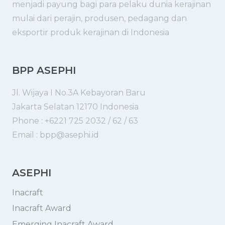
menjadi payung bagi para pelaku dunia kerajinan
mulai dari perajin, produsen, pedagang dan
eksportir produk kerajinan di Indonesia
BPP ASEPHI
Jl. Wijaya I No.3A Kebayoran Baru
Jakarta Selatan 12170 Indonesia
Phone : +6221 725 2032 / 62 / 63
Email : bpp@asephi.id
ASEPHI
Inacraft
Inacraft Award
Emerging Inacraft Award