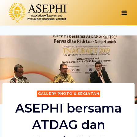
Skip
to
content
GALLERY PHOTO & KEGIATAN
ASEPHI bersama
ATDAG dan