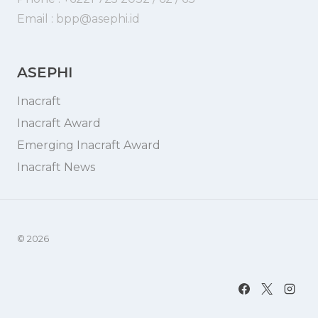
Email : bpp@asephi.id
ASEPHI
Inacraft
Inacraft Award
Emerging Inacraft Award
Inacraft News
© 2026