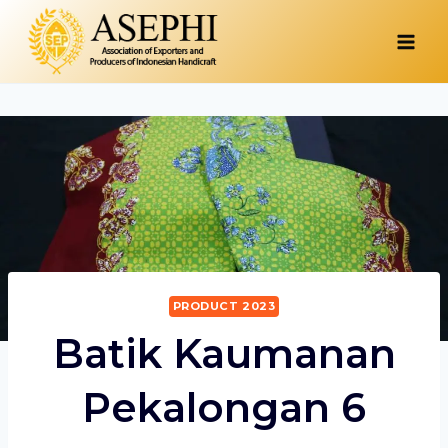
Skip
to
content
PRODUCT 2023
Batik Kaumanan
Pekalongan 6