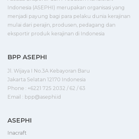
Indonesia (ASEPHI) merupakan organisasi yang
menjadi payung bagi para pelaku dunia kerajinan
mulai dari perajin, produsen, pedagang dan
eksportir produk kerajinan di Indonesia
BPP ASEPHI
Jl. Wijaya I No.3A Kebayoran Baru
Jakarta Selatan 12170 Indonesia
Phone : +6221 725 2032 / 62 / 63
Email : bpp@asephi.id
ASEPHI
Inacraft