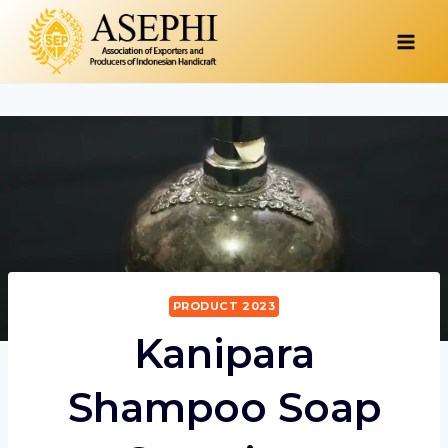
Skip
to
content
PRODUCT 2023
Kanipara
Shampoo Soap