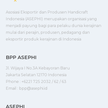
Asosiasi Eksportir dan Produsen Handicraft
Indonesia (ASEPHI) merupakan organisasi yang
menjadi payung bagi para pelaku dunia kerajinan
mulai dari perajin, produsen, pedagang dan
eksportir produk kerajinan di Indonesia
BPP ASEPHI
Jl. Wijaya I No.3A Kebayoran Baru
Jakarta Selatan 12170 Indonesia
Phone : +6221 725 2032 / 62 / 63
Email : bpp@asephi.id
ASEPHI