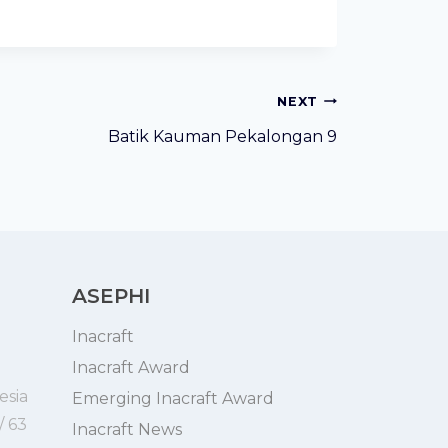
NEXT
Batik Kauman Pekalongan 9
ASEPHI
Inacraft
Inacraft Award
esia
Emerging Inacraft Award
/ 63
Inacraft News