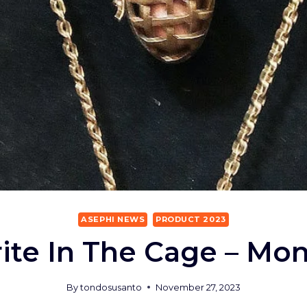
ASEPHI NEWS
PRODUCT 2023
ite In The Cage – Mo
By
tondosusanto
November 27, 2023