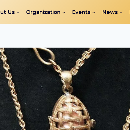
ut Us
Organization
Events
News