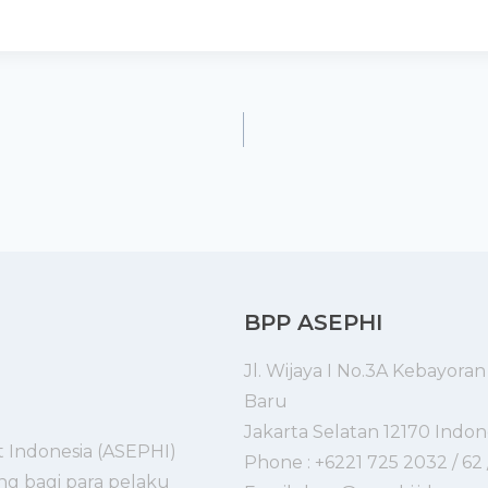
BPP ASEPHI
Jl. Wijaya I No.3A Kebayoran
Baru
Jakarta Selatan 12170 Indon
t Indonesia (ASEPHI)
Phone : +6221 725 2032 / 62 
ng bagi para pelaku