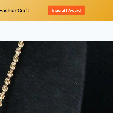
FashionCraft
Inacraft Award