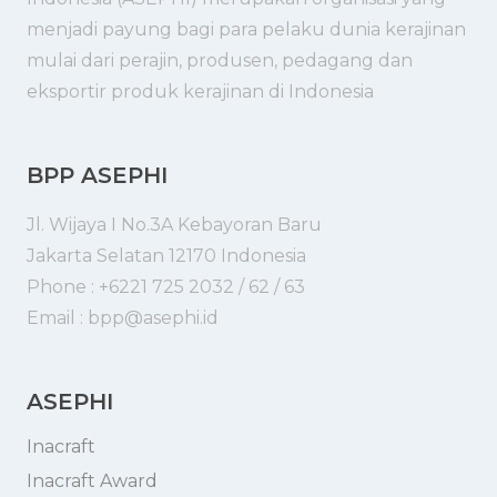
menjadi payung bagi para pelaku dunia kerajinan
mulai dari perajin, produsen, pedagang dan
eksportir produk kerajinan di Indonesia
BPP ASEPHI
Jl. Wijaya I No.3A Kebayoran Baru
Jakarta Selatan 12170 Indonesia
Phone : +6221 725 2032 / 62 / 63
Email : bpp@asephi.id
ASEPHI
Inacraft
Inacraft Award