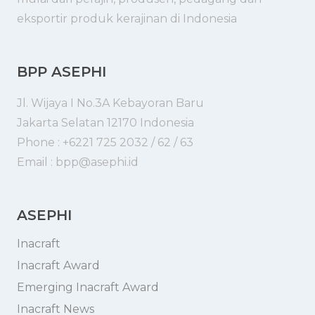
eksportir produk kerajinan di Indonesia
BPP ASEPHI
Jl. Wijaya I No.3A Kebayoran Baru
Jakarta Selatan 12170 Indonesia
Phone : +6221 725 2032 / 62 / 63
Email : bpp@asephi.id
ASEPHI
Inacraft
Inacraft Award
Emerging Inacraft Award
Inacraft News